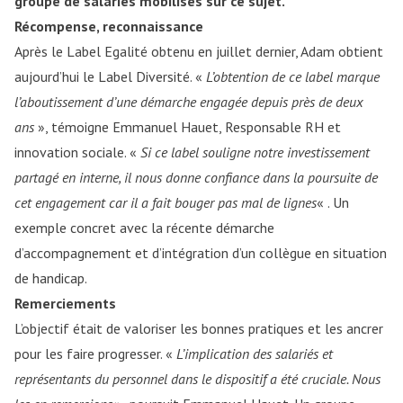
groupe de salariés mobilisés sur ce sujet.
Récompense, reconnaissance
Après le Label Egalité obtenu en juillet dernier, Adam obtient
aujourd’hui le Label Diversité. «
L’obtention de ce label marque
l’aboutissement d’une démarche engagée depuis près de deux
ans
», témoigne Emmanuel Hauet, Responsable RH et
innovation sociale. «
Si ce label souligne notre investissement
partagé en interne, il nous donne confiance dans la poursuite de
cet engagement car il a fait bouger pas mal de lignes
« . Un
exemple concret avec la récente démarche
d’accompagnement et d’intégration d’un collègue en situation
de handicap.
Remerciements
L’objectif était de valoriser les bonnes pratiques et les ancrer
pour les faire progresser. «
L’implication des salariés et
représentants du personnel dans le dispositif a été cruciale. Nous