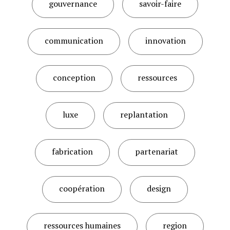
gouvernance
savoir-faire
communication
innovation
conception
ressources
luxe
replantation
fabrication
partenariat
coopération
design
ressources humaines
region