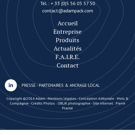
Tél. :
+ 33 (0)5 56 05 57 50
contact@adampack.com
Accueil
Entreprise
Produits
Actualités
F.A.I.R.E.
Contact
PRESSE
-
PARTENAIRES & ANCRAGE LOCAL
Copyright ©2014 Adam -
Mentions légales
-
Conception éditoriale : Mots &
Compagnie
-
Crédits Photos : OBLIK photographie
-
Site internet : Pierre
Planté