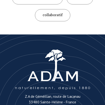
collaboratif
Z.A de Géméillan, route de Lacanau
33480 Sainte-Hélène - France