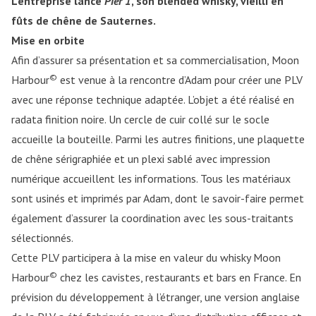
L’entreprise lance
Pier 1
, son blended whisky, vieilli en
fûts de chêne de Sauternes.
Mise en orbite
Afin d’assurer sa présentation et sa commercialisation, Moon
©
Harbour
est venue à la rencontre d’Adam pour créer une PLV
avec une réponse technique adaptée. L’objet a été réalisé en
radata finition noire. Un cercle de cuir collé sur le socle
accueille la bouteille. Parmi les autres finitions, une plaquette
de chêne sérigraphiée et un plexi sablé avec impression
numérique accueillent les informations. Tous les matériaux
sont usinés et imprimés par Adam, dont le savoir-faire permet
également d’assurer la coordination avec les sous-traitants
sélectionnés.
Cette PLV participera à la mise en valeur du whisky Moon
©
Harbour
chez les cavistes, restaurants et bars en France. En
prévision du développement à l’étranger, une version anglaise