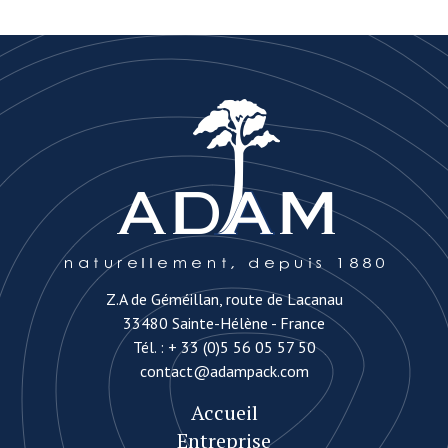
Z.A de Géméillan, route de Lacanau
33480 Sainte-Hélène - France
Tél. :
+ 33 (0)5 56 05 57 50
contact@adampack.com
Accueil
Entreprise