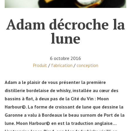
Adam décroche la
lune
6 octobre 2016
Posted in
Produit
/
fabrication
/
conception
Adam a le plaisir de vous présenter la première
distillerie bordelaise de whisky, installée au cœur des
bassins à flot, à deux pas de la Cité du Vin : Moon
Harbour©. La forme de croissant de lune que dessine la
Garonne a valu à Bordeaux le beau surnom de Port de la
lune. Moon Harbour© en est la traduction anglaise…