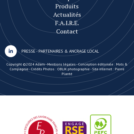
Produits
Actualités
F.A.I.R.E.
Contact
PRESSE
-
PARTENAIRES & ANCRAGE LOCAL
Copyright ©2024 Adam -
Mentions légales
-
Conception éditoriale : Mots &
Compagnie
-
Crédits Photos : OBLIK photographie
-
Site internet : Pierre
Planté