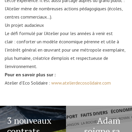
cette expérience. Il est aussi partagé auprès du grand public :
l’Atelier mène de nombreuses actions pédagogiques (écoles,
centres commerciaux…).
Un projet audacieux
Le défi formulé par l’Atelier pour les années à venir est
clair : conforter un modèle économique pérenne et utile à
l’intérêt général en œuvrant pour une métropole exemplaire,
plus humaine, créatrice d’emplois et respectueuse de
l’environnement.
Pour en savoir plus sur :
Atelier d’Eco Solidaire :
www.atelierdecosolidaire.com
3 nouveaux
Adam
contrats
soigne sa