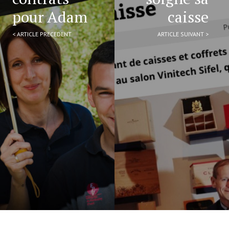
pour Adam
caisse
< ARTICLE PRECEDENT
ARTICLE SUIVANT >