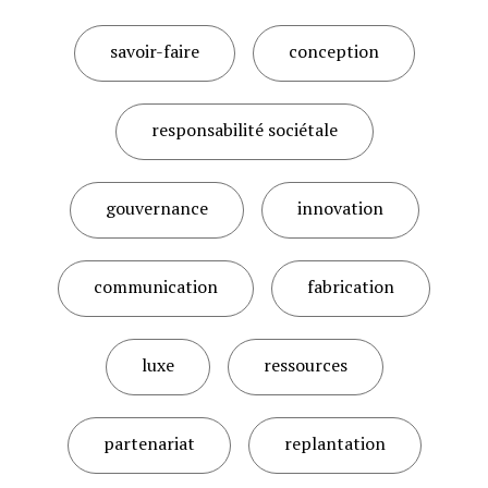
savoir-faire
conception
responsabilité sociétale
gouvernance
innovation
communication
fabrication
luxe
ressources
partenariat
replantation