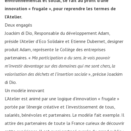
environnemental et social, se fait au profit d’une
innovation « frugale », pour reprendre les termes de
l’Atelier.
Deux engagés
Joackim di Dio, Responsable du développement Adam,
préside l’Atelier d’Eco Solidaire et Etienne Dubernet, designer
produit Adam, représente le Collège des entreprises
partenaires. «
Ma participation a du sens. Je vais pouvoir
m’investir davantage sur des domaines qui me sont chers, la
valorisation des déchets et l’insertion sociale
», précise Joackim
di Dio.
Un modèle innovant
L’Atelier est animé par une logique d’innovation « frugale »
portée par l’énergie créative et l’investissement de tous,
salariés, bénévoles et partenaires. Le modèle fait exemple. Il
attire des partenaires de toute la France curieux de découvrir