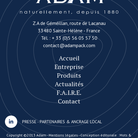
Z.A de Géméillan, route de Lacanau
33480 Sainte-Hélène - France
Tél. :
+ 33 (0)5 56 05 57 50
contact@adampack.com
Accueil
Entreprise
Produits
Actualités
F.A.I.R.E.
Contact
PRESSE
-
PARTENAIRES & ANCRAGE LOCAL
Copyright ©2013 Adam -
Mentions légales
-
Conception éditoriale : Mots &