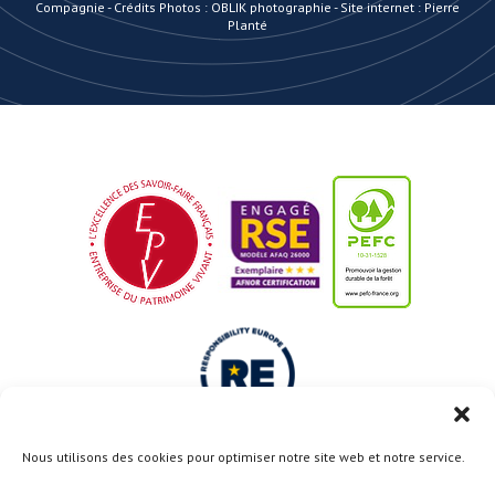
Compagnie
-
Crédits Photos : OBLIK photographie
-
Site internet : Pierre
Planté
Nous utilisons des cookies pour optimiser notre site web et notre service.
Le projet Usine du Futur est cofinancé par l’Union