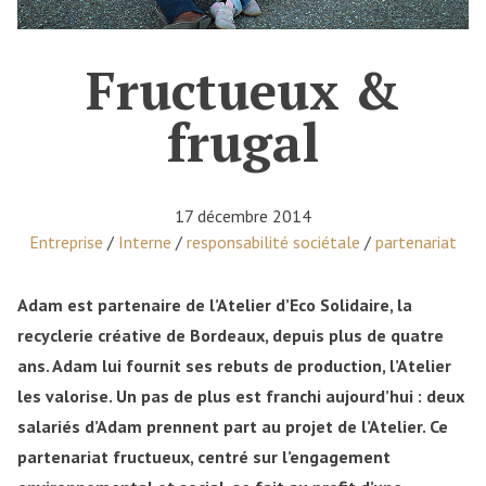
Fructueux &
frugal
17 décembre 2014
Posted in
Entreprise
/
Interne
/
responsabilité sociétale
/
partenariat
Adam est partenaire de l’Atelier d’Eco Solidaire, la
recyclerie créative de Bordeaux, depuis plus de quatre
ans. Adam lui fournit ses rebuts de production, l’Atelier
les valorise. Un pas de plus est franchi aujourd’hui : deux
salariés d’Adam prennent part au projet de l’Atelier. Ce
partenariat fructueux, centré sur l’engagement