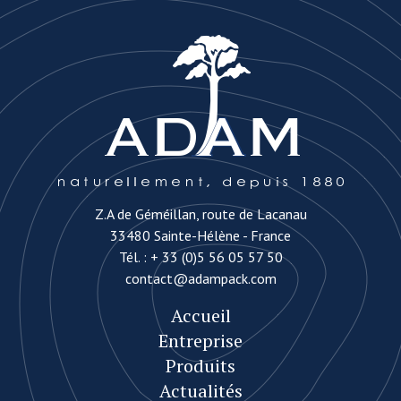
Z.A de Géméillan, route de Lacanau
33480 Sainte-Hélène - France
Tél. :
+ 33 (0)5 56 05 57 50
contact@adampack.com
Accueil
Entreprise
Produits
Actualités