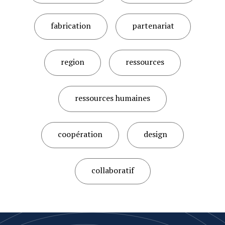
fabrication
partenariat
region
ressources
ressources humaines
coopération
design
collaboratif