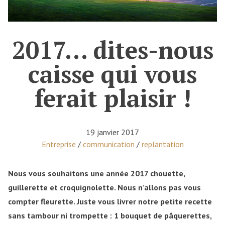
2017… dites-nous
caisse qui vous
ferait plaisir !
19 janvier 2017
Posted in
Entreprise
/
communication
/
replantation
Nous vous souhaitons une année 2017 chouette,
guillerette et croquignolette. Nous n’allons pas vous
compter fleurette. Juste vous livrer notre petite recette
sans tambour ni trompette : 1 bouquet de pâquerettes,