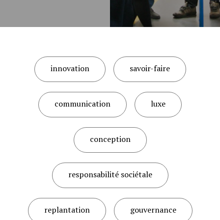
innovation
savoir-faire
communication
luxe
conception
responsabilité sociétale
replantation
gouvernance