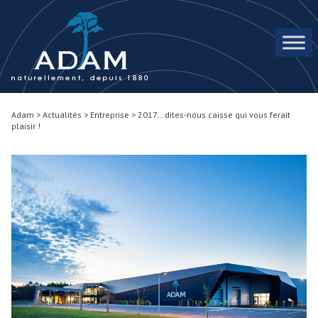
Skip to content
Adam
>
Actualités
>
Entreprise
>
2017… dites-nous caisse qui vous ferait
plaisir !