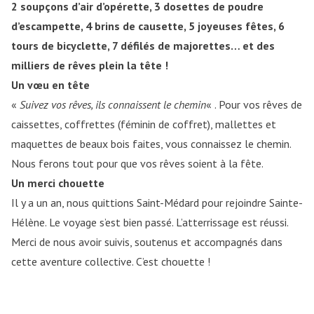
2 soupçons d’air d’opérette, 3 dosettes de poudre
d’escampette, 4 brins de causette, 5 joyeuses fêtes, 6
tours de bicyclette, 7 défilés de majorettes… et des
milliers de rêves plein la tête !
Un vœu en tête
«
Suivez vos rêves, ils connaissent le chemin
« . Pour vos rêves de
caissettes, coffrettes (féminin de coffret), mallettes et
maquettes de beaux bois faites, vous connaissez le chemin.
Nous ferons tout pour que vos rêves soient à la fête.
Un merci chouette
Il y a un an, nous quittions Saint-Médard pour rejoindre Sainte-
Hélène. Le voyage s’est bien passé. L’atterrissage est réussi.
Merci de nous avoir suivis, soutenus et accompagnés dans
cette aventure collective. C’est chouette !