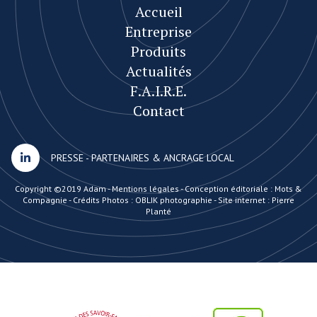
Accueil
Entreprise
Produits
Actualités
F.A.I.R.E.
Contact
PRESSE
-
PARTENAIRES & ANCRAGE LOCAL
Copyright ©2019 Adam -
Mentions légales
-
Conception éditoriale : Mots &
Compagnie
-
Crédits Photos : OBLIK photographie
-
Site internet : Pierre
Planté