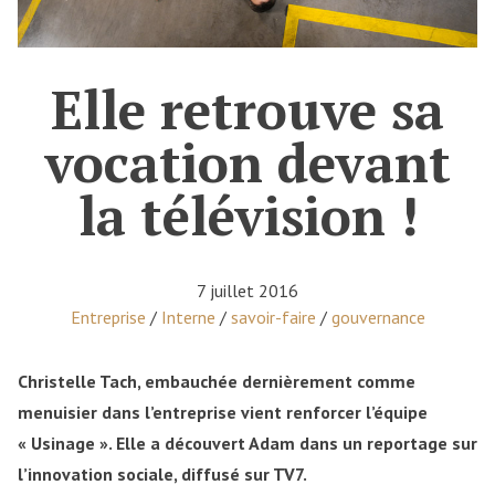
Elle retrouve sa
vocation devant
la télévision !
7 juillet 2016
Posted in
Entreprise
/
Interne
/
savoir-faire
/
gouvernance
Christelle Tach, embauchée dernièrement comme
menuisier dans l’entreprise vient renforcer l’équipe
« Usinage ». Elle a découvert Adam dans un reportage sur
l’innovation sociale, diffusé sur TV7.