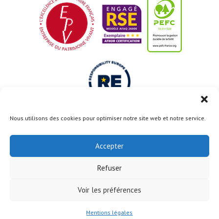
Nous utilisons des cookies pour optimiser notre site web et notre service.
Le projet Usine du Futur est cofinancé par l’Union
Européenne avec le Fonds Européen de Développement
Accepter
Régional
Refuser
Voir les préférences
Remonter en haut de page
Mentions légales