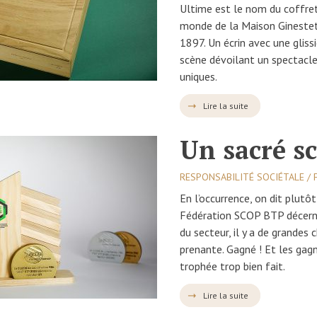
Ultime est le nom du coffre
monde de la Maison Ginestet
1897. Un écrin avec une glissi
scène dévoilant un spectacl
uniques.
Lire la suite
Un sacré sc
RESPONSABILITÉ SOCIÉTALE / 
En l’occurrence, on dit plutô
Fédération SCOP BTP décerne
du secteur, il y a de grandes
prenante. Gagné ! Et les gag
trophée trop bien fait.
Lire la suite