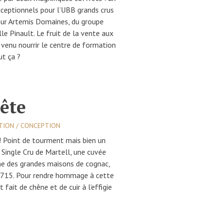
xceptionnels pour l’UBB grands crus
our Artemis Domaines, du groupe
lle Pinault. Le fruit de la vente aux
 venu nourrir le centre de formation
ut ça ?
tête
ATION / CONCEPTION
! Point de tourment mais bien un
 Single Cru de Martell, une cuvée
ne des grandes maisons de cognac,
1715. Pour rendre hommage à cette
 fait de chêne et de cuir à l’effigie