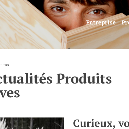
Entreprise
Pr
mmes
ctualités Produits
ves
Curieux, vo