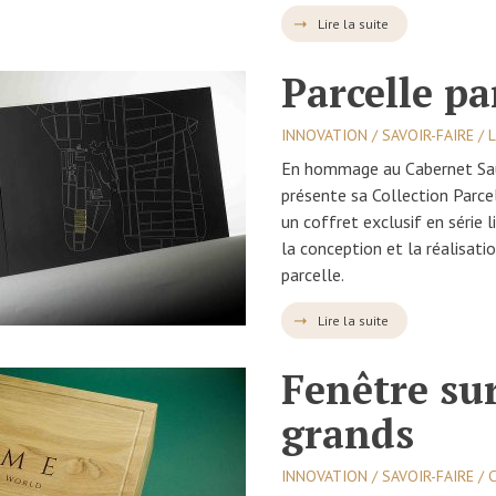
Lire la suite
Parcelle pa
INNOVATION / SAVOIR-FAIRE / 
En hommage au Cabernet Sau
présente sa Collection Parcel
un coffret exclusif en série 
la conception et la réalisati
parcelle.
Lire la suite
Fenêtre su
grands
INNOVATION / SAVOIR-FAIRE /