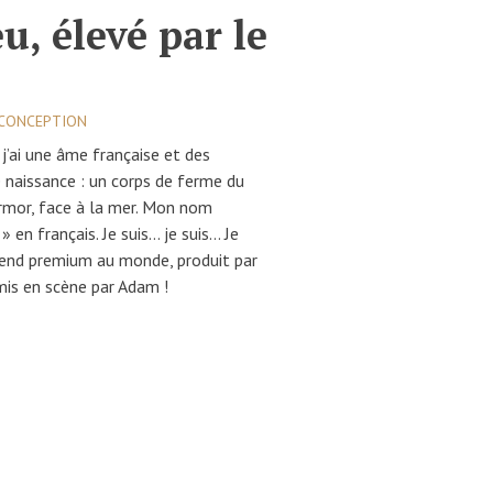
eu, élevé par le
/ CONCEPTION
 j’ai une âme française et des
e naissance : un corps de ferme du
Armor, face à la mer. Mon nom
» en français. Je suis… je suis… Je
Blend premium au monde, produit par
 mis en scène par Adam !