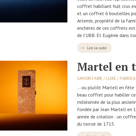
coffret habillant huit crus e
et un coffret 6 bouteilles p
Artemis, propriété de la fami
enchères de ces coffrets est
de l’UBB. Et Eugénie dans to
Lire la suite
Martel en 
SAVOIR-FAIRE / LUXE / FABRIC
… ou plutôt Martell en fête 
beau coffret pour habiller ce
millésimée de la plus ancien
fondée par Jean Martell en 
année de création : un coffret
du terroir de 1715.