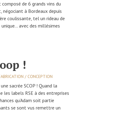
t composé de 6 grands vins du
, négociant à Bordeaux depuis
ère coulissante, tel un rideau de
e unique… avec des millésimes
oop !
FABRICATION / CONCEPTION
t une sacrée SCOP ! Quand la
 les labels RSE à des entreprises
 chances qu’Adam soit partie
nants se sont vus remettre un