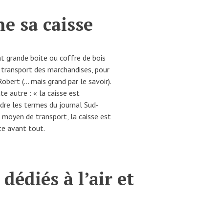
e sa caisse
nt grande boite ou coffre de bois
e transport des marchandises, pour
obert (… mais grand par le savoir).
ute autre : « la caisse est
dre les termes du journal Sud-
 moyen de transport, la caisse est
te avant tout.
dédiés à l’air et