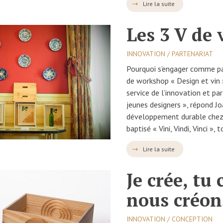
Lire la suite
Les 3 V de 
INNOVATION / PARTENARIAT
Pourquoi s’engager comme par
de workshop « Design et vin 
service de l’innovation et p
jeunes designers », répond Jo
développement durable chez 
baptisé « Vini, Vindi, Vinci »,
Lire la suite
Je crée, tu 
nous créo
INNOVATION / CONCEPTION