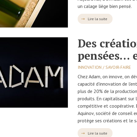
un calage liège bien pensé.
Lire la suite
Des créati
pensées… e
INNOVATION / SAVOIR-FAIRE
Chez Adam, on innove, on dé
capacité d’innovation de l’ent
plus de 20% de la productio
produits. En capitalisant sur
compétitive et coopérative. 
Aquinov, société de conseil e
protège ses créations et le s
Lire la suite