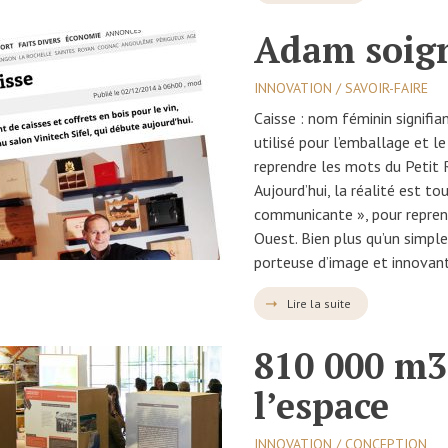
Adam soign
INNOVATION / SAVOIR-FAIRE
Caisse : nom féminin signifia
utilisé pour l’emballage et l
reprendre les mots du Petit R
Aujourd’hui, la réalité est to
communicante », pour repren
Ouest. Bien plus qu’un simple
porteuse d’image et innovan
Lire la suite
810 000 m3 
l’espace
INNOVATION / CONCEPTION