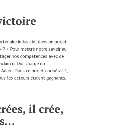
victoire
tenaire industriel dans un projet
» ? « Pour mettre notre savoir au
artager nos compétences avec de
ackim di Dio, chargé du
Adam. Dans ce projet coopératif,
 tous les acteurs étaient gagnants.
crées, il crée,
ns…