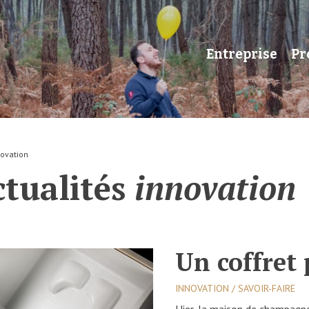
Entreprise
Pr
novation
ctualités
innovation
Un coffret 
INNOVATION / SAVOIR-FAIRE