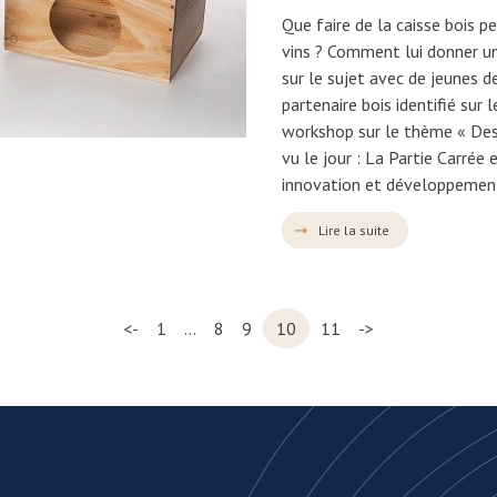
Que faire de la caisse bois p
vins ? Comment lui donner u
sur le sujet avec de jeunes de
partenaire bois identifié sur le
workshop sur le thème « Desi
vu le jour : La Partie Carrée
innovation et développement
Lire la suite
<-
1
…
8
9
10
11
->