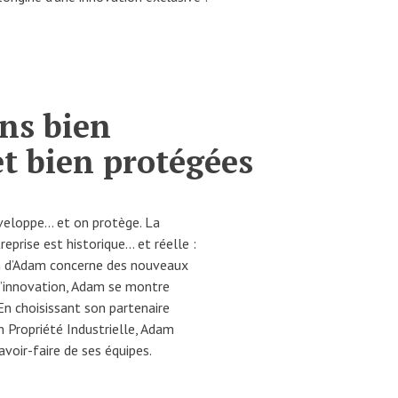
ons bien
t bien protégées
veloppe… et on protège. La
reprise est historique… et réelle :
n d’Adam concerne des nouveaux
 l’innovation, Adam se montre
En choisissant son partenaire
n Propriété Industrielle, Adam
avoir-faire de ses équipes.