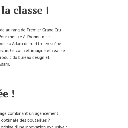
la classe !
de au rang de Premier Grand Cru
 Pour mettre à l’honneur ce
opose à Adam de mettre en scène
rin. Ce coffret imaginé et réalisé
roduit du bureau design et
Adam.
ée !
alage combinant un agencement
 optimale des bouteilles ?
’origine d’une innovation exclusive :