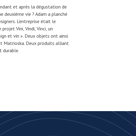
endant et après la dégustation de
ne deuxième vie ? Adam a planché
signers. L’entreprise était le
 projet Vini, Vindi, Vinci, un
gn et vin ». Deux objets ont ainsi
 et Matrioska. Deux produits alliant
 durable.