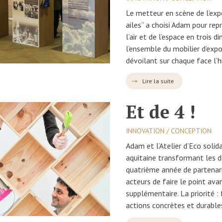
Le metteur en scène de l’expo
ailes” a choisi Adam pour rep
l’air et de l’espace en trois d
l’ensemble du mobilier d’expo
dévoilant sur chaque face l’hi
Lire la suite
Et de 4 !
INNOVATION / CONCEPTION
Adam et l’Atelier d’Eco solida
aquitaine transformant les d
quatrième année de partenari
acteurs de faire le point ava
supplémentaire. La priorité : 
actions concrètes et durable