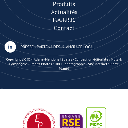
Produits
Actualités
F.A.I.R.E.
Contact
PRESSE
-
PARTENAIRES & ANCRAGE LOCAL
Copyright ©2024 Adam -
Mentions légales
-
Conception éditoriale : Mots &
Compagnie
-
Crédits Photos : OBLIK photographie
-
Site internet : Pierre
Planté