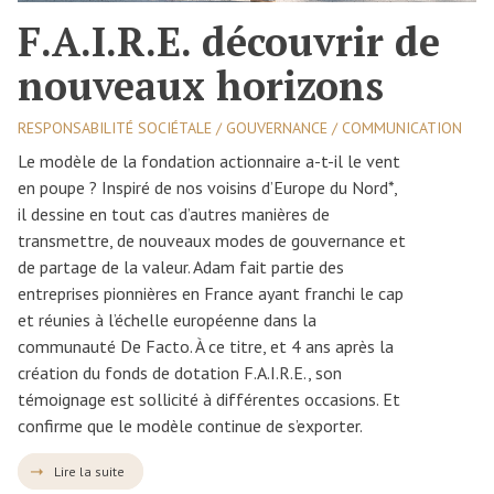
F.A.I.R.E. découvrir de
nouveaux horizons
RESPONSABILITÉ SOCIÉTALE / GOUVERNANCE / COMMUNICATION
Le modèle de la fondation actionnaire a-t-il le vent
en poupe ? Inspiré de nos voisins d’Europe du Nord*,
il dessine en tout cas d’autres manières de
transmettre, de nouveaux modes de gouvernance et
de partage de la valeur. Adam fait partie des
entreprises pionnières en France ayant franchi le cap
et réunies à l’échelle européenne dans la
communauté De Facto. À ce titre, et 4 ans après la
création du fonds de dotation F.A.I.R.E., son
témoignage est sollicité à différentes occasions. Et
confirme que le modèle continue de s’exporter.
Lire la suite