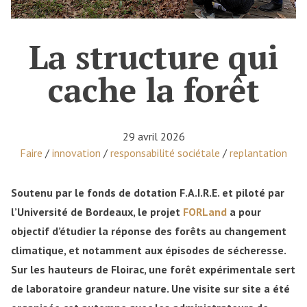
La structure qui
cache la forêt
29 avril 2026
Posted in
Faire
/
innovation
/
responsabilité sociétale
/
replantation
Soutenu par le fonds de dotation F.A.I.R.E. et piloté par
l’Université de Bordeaux, le projet
FORLand
a pour
objectif d’étudier la réponse des forêts au changement
climatique, et notamment aux épisodes de sécheresse.
Sur les hauteurs de Floirac, une forêt expérimentale sert
de laboratoire grandeur nature. Une visite sur site a été