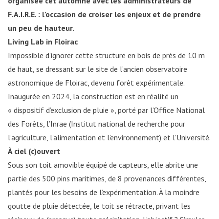
organisée cet automne avec les administrateurs de
F.A.I.R.E. : l’occasion de croiser les enjeux et de prendre
un peu de hauteur.
Living Lab in Floirac
Impossible d’ignorer cette structure en bois de près de 10 m
de haut, se dressant sur le site de l’ancien observatoire
astronomique de Floirac, devenu forêt expérimentale.
Inaugurée en 2024, la construction est en réalité un
« dispositif d’exclusion de pluie », porté par l’Office National
des Forêts, l’Inrae (Institut national de recherche pour
l’agriculture, l’alimentation et l’environnement) et l’Université.
À ciel (c)ouvert
Sous son toit amovible équipé de capteurs, elle abrite une
partie des 500 pins maritimes, de 8 provenances différentes,
plantés pour les besoins de l’expérimentation. À la moindre
goutte de pluie détectée, le toit se rétracte, privant les