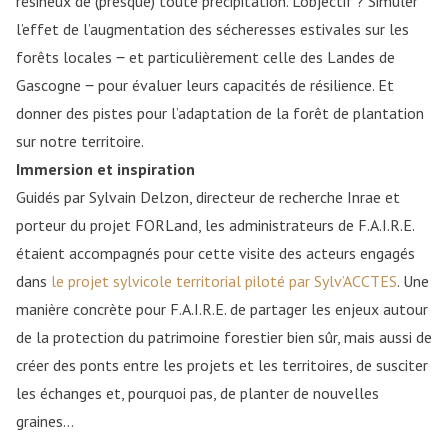
résineux de (presque) toute précipitation. L’objectif ? Simuler
l’effet de l’augmentation des sécheresses estivales sur les
forêts locales ‒ et particulièrement celle des Landes de
Gascogne ‒ pour évaluer leurs capacités de résilience. Et
donner des pistes pour l’adaptation de la forêt de plantation
sur notre territoire.
Immersion et inspiration
Guidés par Sylvain Delzon, directeur de recherche Inrae et
porteur du projet FORLand, les administrateurs de F.A.I.R.E.
étaient accompagnés pour cette visite des acteurs engagés
dans
le projet sylvicole territorial piloté par Sylv’ACCTES
. Une
manière concrète pour F.A.I.R.E. de partager les enjeux autour
de la protection du patrimoine forestier bien sûr, mais aussi de
créer des ponts entre les projets et les territoires, de susciter
les échanges et, pourquoi pas, de planter de nouvelles
graines…