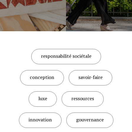
responsabilité sociétale
conception
savoir-faire
luxe
ressources
innovation
gouvernance