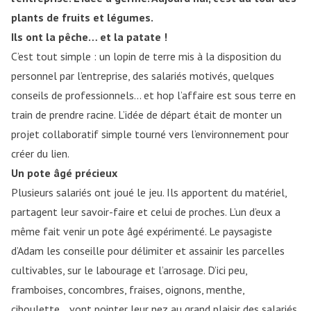
plants de fruits et légumes.
Ils ont la pêche… et la patate !
C’est tout simple : un lopin de terre mis à la disposition du
personnel par l’entreprise, des salariés motivés, quelques
conseils de professionnels… et hop l’affaire est sous terre en
train de prendre racine. L’idée de départ était de monter un
projet collaboratif simple tourné vers l’environnement pour
créer du lien.
Un pote âgé précieux
Plusieurs salariés ont joué le jeu. Ils apportent du matériel,
partagent leur savoir-faire et celui de proches. L’un d’eux a
même fait venir un pote âgé expérimenté. Le paysagiste
d’Adam les conseille pour délimiter et assainir les parcelles
cultivables, sur le labourage et l’arrosage. D’ici peu,
framboises, concombres, fraises, oignons, menthe,
ciboulette… vont pointer leur nez au grand plaisir des salariés