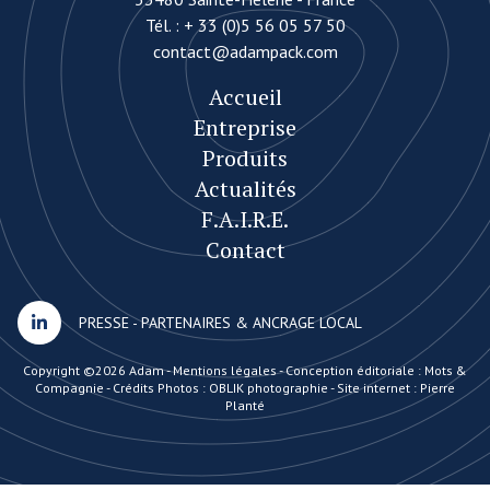
Tél. :
+ 33 (0)5 56 05 57 50
contact@adampack.com
Accueil
Entreprise
Produits
Actualités
F.A.I.R.E.
Contact
PRESSE
-
PARTENAIRES & ANCRAGE LOCAL
Copyright ©2026 Adam -
Mentions légales
-
Conception éditoriale : Mots &
Compagnie
-
Crédits Photos : OBLIK photographie
-
Site internet : Pierre
Planté