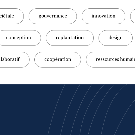
ciétale
gouvernance
innovation
conception
replantation
design
llaboratif
coopération
ressources humai