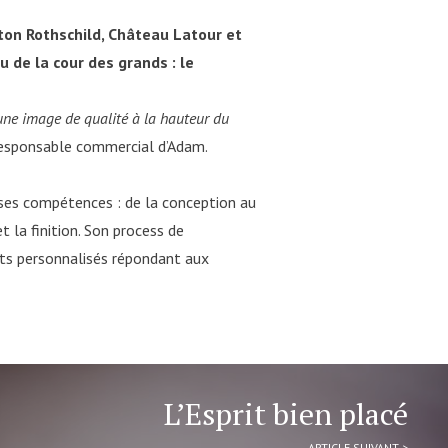
ton Rothschild, Château Latour et
 de la cour des grands : le
r une image de qualité à la hauteur du
, responsable commercial d’Adam.
 ses compétences : de la conception au
t la finition. Son process de
its personnalisés répondant aux
L’Esprit bien placé
ARTICLE SUIVANT >