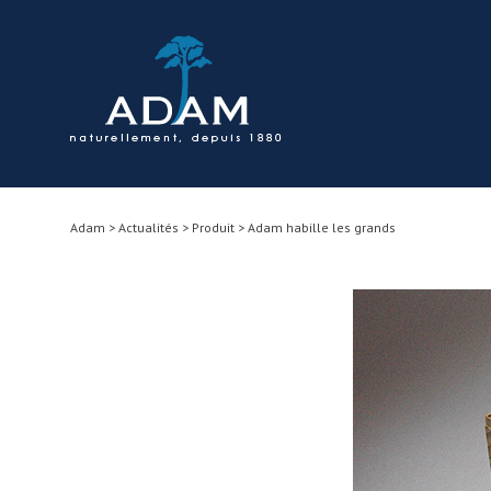
Skip to content
Adam
>
Actualités
>
Produit
>
Adam habille les grands