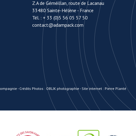
Z.A de Géméillan, route de Lacanau
33480 Sainte-Hélène - France
Tél. :
+ 33 (0)5 56 05 57 50
contact@adampack.com
 Compagnie
-
Crédits Photos : OBLIK photographie
-
Site internet : Pierre Planté