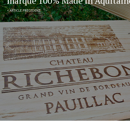
marque 100% Made in Aquitain
< ARTICLE PRECEDENT