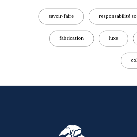
savoir-faire
responsabilité so
fabrication
luxe
co