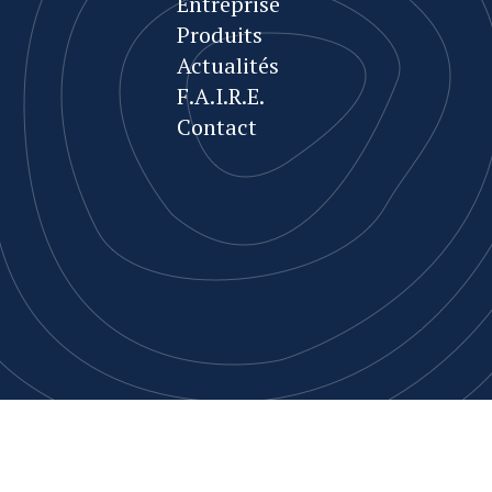
Entreprise
Produits
Actualités
F.A.I.R.E.
Contact