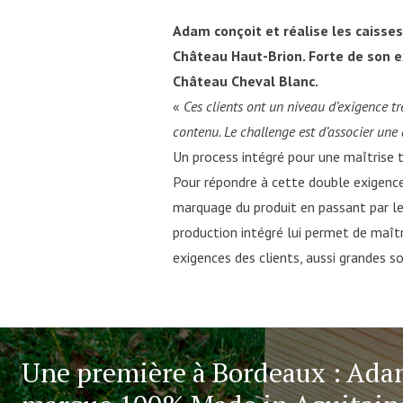
Adam conçoit et réalise les caisse
Château Haut-Brion. Forte de son e
Château Cheval Blanc.
«
Ces clients ont un niveau d’exigence trè
contenu. Le challenge est d’associer une
Un process intégré pour une maîtrise 
Pour répondre à cette double exigence
marquage du produit en passant par le c
production intégré lui permet de maît
exigences des clients, aussi grandes so
Une première à Bordeaux : Ada