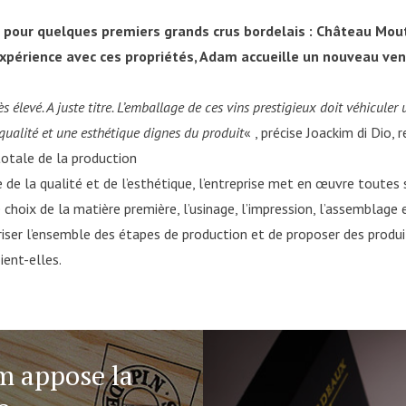
s pour quelques premiers grands crus bordelais : Château Mou
xpérience avec ces propriétés, Adam accueille un nouveau venu
s élevé. A juste titre. L’emballage de ces vins prestigieux doit véhicule
 qualité et une esthétique dignes du produit
« , précise Joackim di Dio
totale de la production
 de la qualité et de l’esthétique, l’entreprise met en œuvre toutes
hoix de la matière première, l’usinage, l’impression, l’assemblage e
riser l’ensemble des étapes de production et de proposer des produ
ient-elles.
m appose la