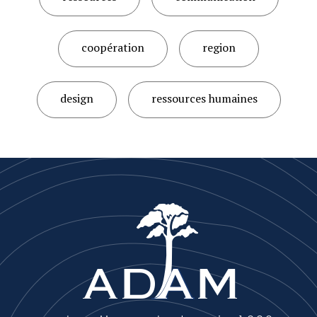
coopération
region
design
ressources humaines