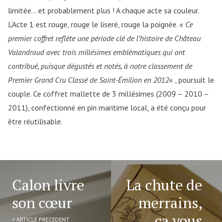
limitée… et probablement plus ! A chaque acte sa couleur.
L’Acte 1 est rouge, rouge le liseré, rouge la poignée. «
Ce
premier coffret reflète une période clé de l’histoire de Château
Valandraud avec trois millésimes emblématiques qui ont
contribué, puisque dégustés et notés, à notre classement de
Premier Grand Cru Classé de Saint-Émilion en 2012
« , poursuit le
couple. Ce coffret mallette de 3 millésimes (2009 – 2010 –
2011), confectionné en pin maritime local, a été conçu pour
être réutilisable.
Calon livre
La chute de
son cœur
merrains,
ça vous
< ARTICLE PRECEDENT