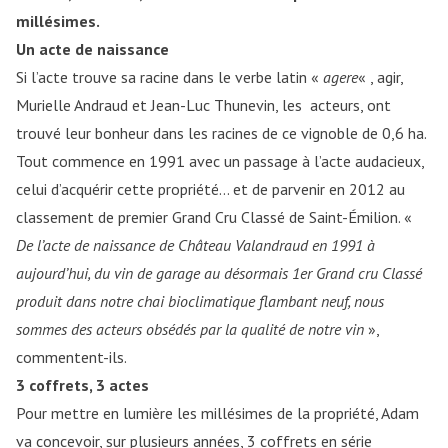
millésimes.
Un acte de naissance
Si l’acte trouve sa racine dans le verbe latin «
agere
« , agir,
Murielle Andraud et Jean-Luc Thunevin, les
acteurs, ont
trouvé leur bonheur dans les racines de ce vignoble de 0,6 ha.
Tout commence en 1991 avec un passage à l’acte audacieux,
celui d’acquérir cette propriété… et de parvenir en 2012 au
classement de premier Grand Cru Classé de Saint-Émilion. «
De l’acte de naissance de Château Valandraud en 1991 à
aujourd’hui, du vin de garage au désormais 1er Grand cru Classé
produit dans notre chai bioclimatique flambant neuf, nous
sommes des acteurs obsédés par la qualité de notre vin
»,
commentent-ils.
3 coffrets, 3 actes
Pour mettre en lumière les millésimes de la propriété, Adam
va concevoir, sur plusieurs années, 3 coffrets en série