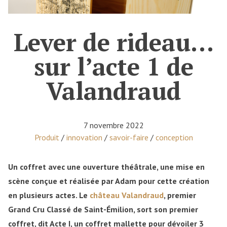
Lever de rideau…
sur l’acte 1 de
Valandraud
7 novembre 2022
Posted in
Produit
/
innovation
/
savoir-faire
/
conception
Un coffret avec une ouverture théâtrale, une mise en
scène conçue et réalisée par Adam pour cette création
en plusieurs actes. Le
château Valandraud
, premier
Grand Cru Classé de Saint-Émilion, sort son premier
coffret, dit Acte I, un coffret mallette pour dévoiler 3