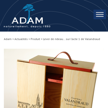
Skip to content
Adam
>
Actualités
>
Produit
>
Lever de rideau… sur l’acte 1 de Valandraud