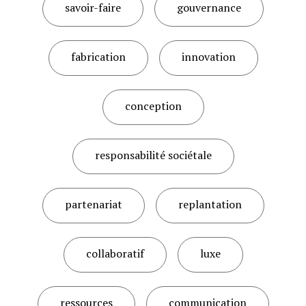
savoir-faire
gouvernance
fabrication
innovation
conception
responsabilité sociétale
partenariat
replantation
collaboratif
luxe
ressources
communication