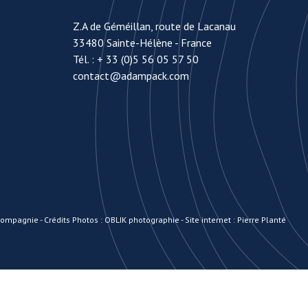
Z.A de Géméillan, route de Lacanau
33480 Sainte-Hélène - France
Tél. :
+ 33 (0)5 56 05 57 50
contact@adampack.com
 Compagnie
-
Crédits Photos : OBLIK photographie
-
Site internet : Pierre Planté