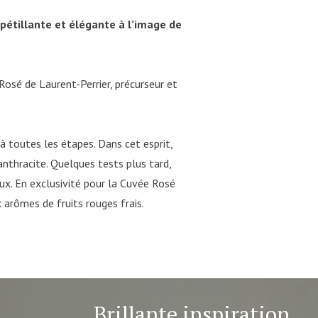
pétillante et élégante à l’image de
Rosé de Laurent-Perrier, précurseur et
à toutes les étapes. Dans cet esprit,
nthracite. Quelques tests plus tard,
eux. En exclusivité pour la Cuvée Rosé
x arômes de fruits rouges frais.
Brillante inspiration