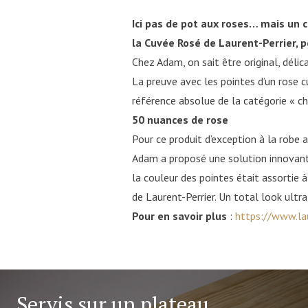
Ici pas de pot aux roses… mais un 
la Cuvée Rosé de Laurent-Perrier, p
Chez Adam, on sait être original, délica
La preuve avec les pointes d’un rose c
référence absolue de la catégorie « c
50 nuances de rose
Pour ce produit d’exception à la robe 
Adam a proposé une solution innovante
la couleur des pointes était assortie 
de Laurent-Perrier. Un total look ultra
Pour en savoir plus
:
https://www.lau
Servis sur un plateau