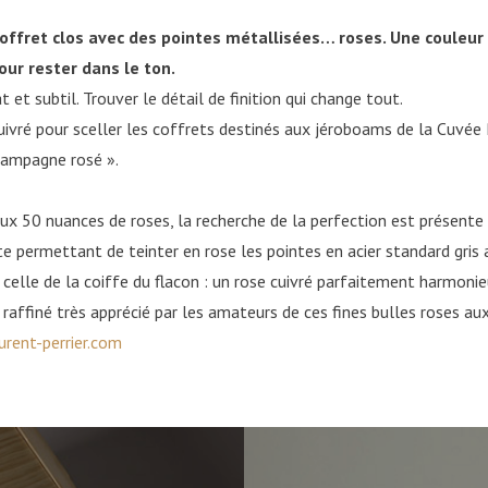
coffret clos avec des pointes métallisées… roses. Une couleur 
our rester dans le ton.
t et subtil. Trouver le détail de finition qui change tout.
uivré pour sceller les coffrets destinés aux jéroboams de la Cuvée 
hampagne rosé ».
aux 50 nuances de roses, la recherche de la perfection est présente 
 permettant de teinter en rose les pointes en acier standard gris a
à celle de la coiffe du flacon : un rose cuivré parfaitement harmoni
 raffiné très apprécié par les amateurs de ces fines bulles roses au
rent-perrier.com