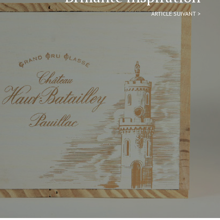
ARTICLE SUIVANT >