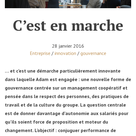
C’est en marche
28 janvier 2016
Posted in
Entreprise
/
innovation
/
gouvernance
… et c’est une démarche particulièrement innovante
dans laquelle Adam est engagée : une nouvelle forme de
gouvernance centrée sur un management coopératif et
pensée dans le respect des personnes, des pratiques de
travail et de la culture du groupe. La question centrale
est de donner davantage d’autonomie aux salariés pour
qu’ils soient force de proposition et moteur du
changement. L’objectif : conjuguer performance de