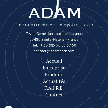
Z.A de Géméillan, route de Lacanau
33480 Sainte-Hélène - France
Tél. :
+ 33 (0)5 56 05 57 50
contact@adampack.com
Accueil
Entreprise
Produits
Actualités
F.A.I.R.E.
Contact