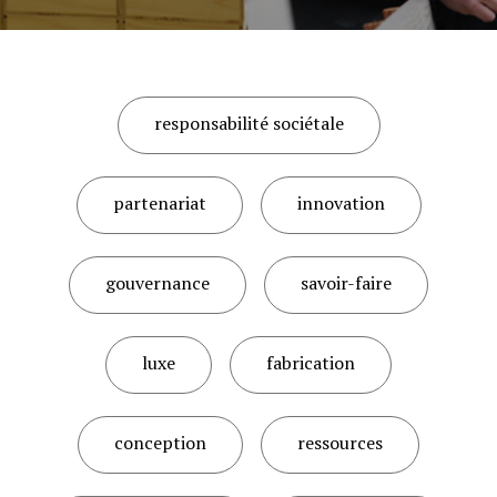
responsabilité sociétale
partenariat
innovation
gouvernance
savoir-faire
luxe
fabrication
conception
ressources