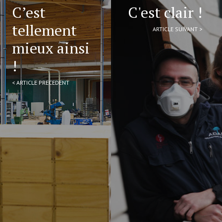
C’est
C'est clair !
tellement
ARTICLE SUIVANT >
mieux ainsi
!
< ARTICLE PRECEDENT