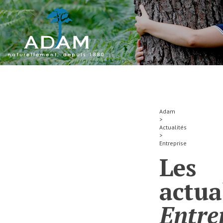
Skip to content
Adam
>
Actualités
>
Entreprise
Les
actua
Entre