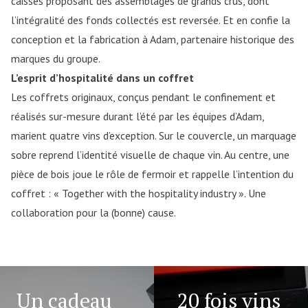
caisses proposant des assemblages de grands crus, dont
l’intégralité des fonds collectés est reversée. Et en confie la
conception et la fabrication à Adam, partenaire historique des
marques du groupe.
L’esprit d’hospitalité dans un coffret
Les coffrets originaux, conçus pendant le confinement et
réalisés sur-mesure durant l’été par les équipes d’Adam,
marient quatre vins d’exception. Sur le couvercle, un marquage
sobre reprend l’identité visuelle de chaque vin. Au centre, une
pièce de bois joue le rôle de fermoir et rappelle l’intention du
coffret : « Together with the hospitality industry ». Une
collaboration pour la (bonne) cause.
Un cadeau
20 fois vins