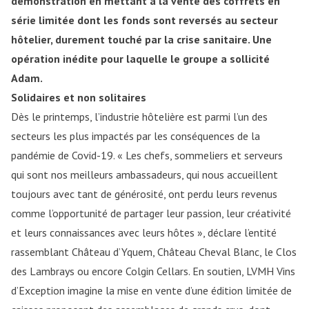
démonstration en mettant à la vente des coffrets en
série limitée dont les fonds sont reversés au secteur
hôtelier, durement touché par la crise sanitaire. Une
opération inédite pour laquelle le groupe a sollicité
Adam.
Solidaires et non solitaires
Dès le printemps, l’industrie hôtelière est parmi l’un des
secteurs les plus impactés par les conséquences de la
pandémie de Covid-19. « Les chefs, sommeliers et serveurs
qui sont nos meilleurs ambassadeurs, qui nous accueillent
toujours avec tant de générosité, ont perdu leurs revenus
comme l’opportunité de partager leur passion, leur créativité
et leurs connaissances avec leurs hôtes », déclare l’entité
rassemblant Château d’Yquem, Château Cheval Blanc, le Clos
des Lambrays ou encore Colgin Cellars. En soutien, LVMH Vins
d’Exception imagine la mise en vente d’une édition limitée de