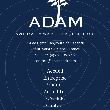
Z.A de Géméillan, route de Lacanau
33480 Sainte-Hélène - France
Tél. :
+ 33 (0)5 56 05 57 50
contact@adampack.com
Accueil
Entreprise
Produits
Actualités
F.A.I.R.E.
Contact