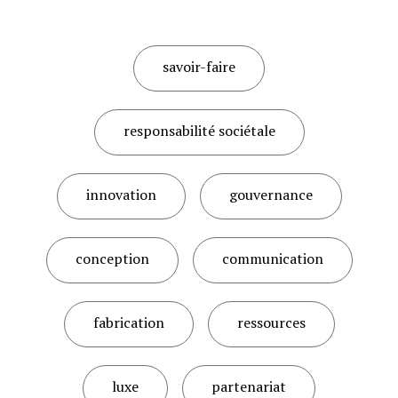
savoir-faire
responsabilité sociétale
innovation
gouvernance
conception
communication
fabrication
ressources
luxe
partenariat