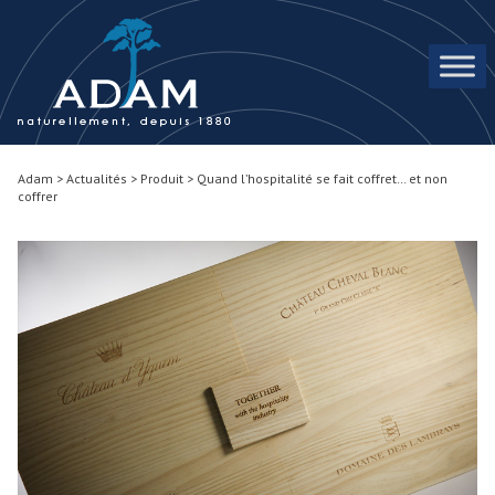
Skip to content
Adam
>
Actualités
>
Produit
>
Quand l’hospitalité se fait coffret… et non
coffrer