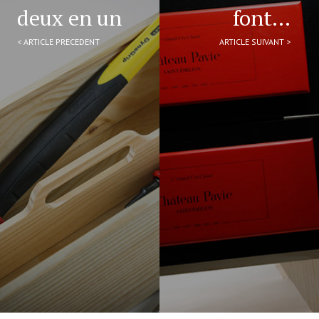
deux en un
font…
< ARTICLE PRECEDENT
ARTICLE SUIVANT >